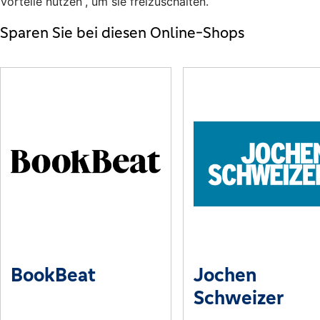
Vorteile nutzen“, um sie freizuschalten.