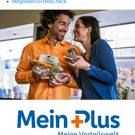
MitgliedervorteilsCheck