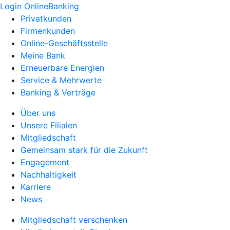
Login OnlineBanking
Privatkunden
Firmenkunden
Online-Geschäftsstelle
Meine Bank
Erneuerbare Energien
Service & Mehrwerte
Banking & Verträge
Über uns
Unsere Filialen
Mitgliedschaft
Gemeinsam stark für die Zukunft
Engagement
Nachhaltigkeit
Karriere
News
Mitgliedschaft verschenken