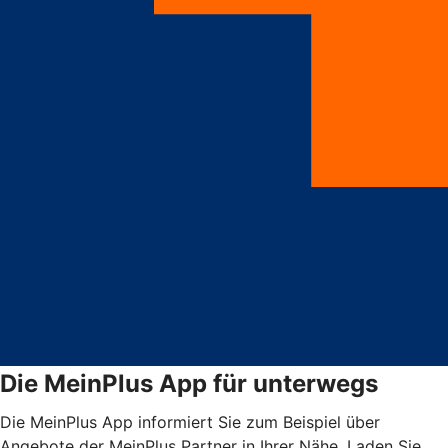
Die MeinPlus App für unterwegs
Die MeinPlus App informiert Sie zum Beispiel über
Angebote der MeinPlus Partner in Ihrer Nähe. Laden Sie