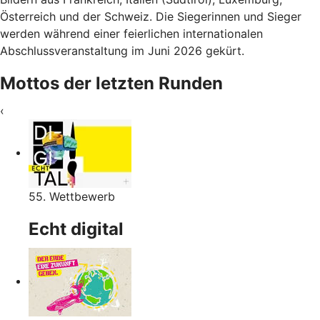
Österreich und der Schweiz. Die Siegerinnen und Sieger
werden während einer feierlichen internationalen
Abschlussveranstaltung im Juni 2026 gekürt.
Mottos der letzten Runden
‹
55. Wettbewerb
Echt digital