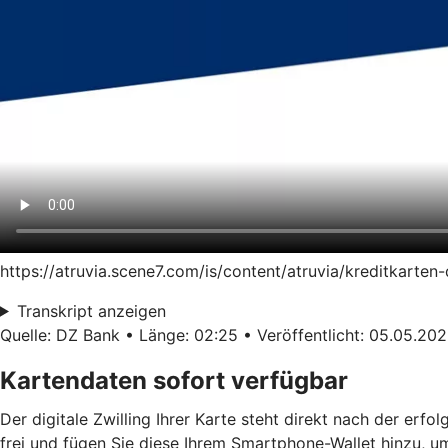
https://atruvia.scene7.com/is/content/atruvia/kreditkart
Transkript anzeigen
Quelle: DZ Bank • Länge: 02:25 • Veröffentlicht: 05.05.20
Kartendaten sofort verfügbar
Der digitale Zwilling Ihrer Karte steht direkt nach der erf
frei und fügen Sie diese Ihrem Smartphone-Wallet hinzu, u