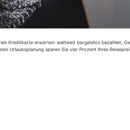
schen Kreditkarte erwarten: weltweit bargeldlos bezahlen, G
ten Urlaubsplanung sparen Sie vier Prozent Ihres Reisepre