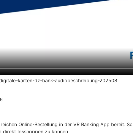
en-digitale-karten-dz-bank-audiobeschreibung-202508
26
olgreichen Online-Bestellung in der VR Banking App bereit. S
m direkt losshoppen zu können.