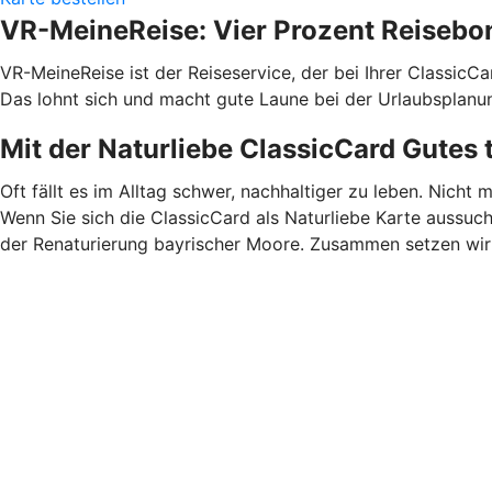
VR-MeineReise: Vier Prozent Reisebo
VR-MeineReise ist der Reiseservice, der bei Ihrer ClassicC
Das lohnt sich und macht gute Laune bei der Urlaubsplanu
Mit der Naturliebe ClassicCard Gutes 
Oft fällt es im Alltag schwer, nachhaltiger zu leben. Nicht 
Wenn Sie sich die ClassicCard als Naturliebe Karte aussuch
der Renaturierung bayrischer Moore. Zusammen setzen wir u