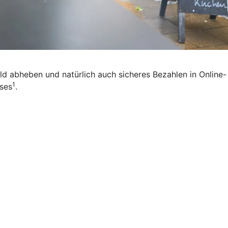
eld abheben und natürlich auch sicheres Bezahlen in Online-
1
ises
.