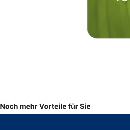
Noch mehr Vorteile für Sie