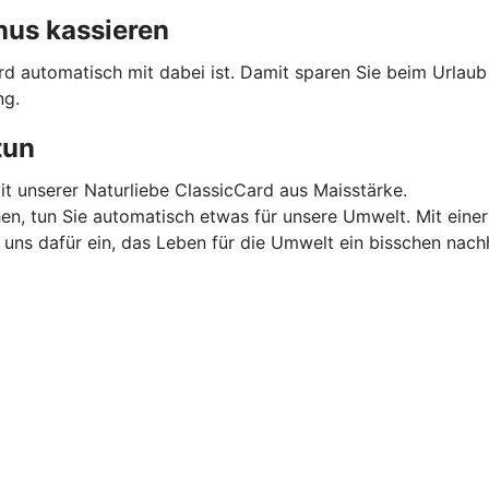
nus kassieren
ard automatisch mit dabei ist. Damit sparen Sie beim Urlau
ng.
tun
mit unserer Naturliebe ClassicCard aus Maisstärke.
en, tun Sie automatisch etwas für unsere Umwelt. Mit einer
ns dafür ein, das Leben für die Umwelt ein bisschen nachh