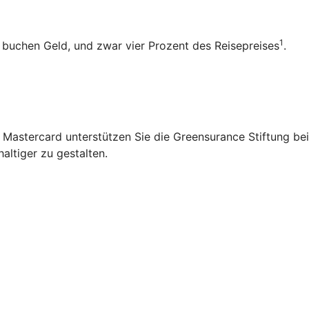
1
b buchen Geld, und zwar vier Prozent des Reisepreises
.
 Mastercard unterstützen Sie die Greensurance Stiftung bei
altiger zu gestalten.