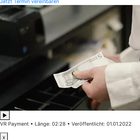
Jetzt Termin vereinbaren
▶
VR Payment • Länge: 02:28 • Veröffentlicht: 01.01.2022
x