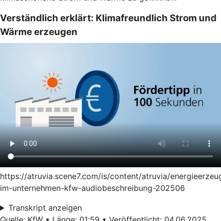
Verständlich erklärt: Klimafreundlich Strom und
Wärme erzeugen
https://atruvia.scene7.com/is/content/atruvia/energieerze
im-unternehmen-kfw-audiobeschreibung-202506
Transkript anzeigen
Quelle: KfW • Länge: 01:59 • Veröffentlicht: 04.06.2025